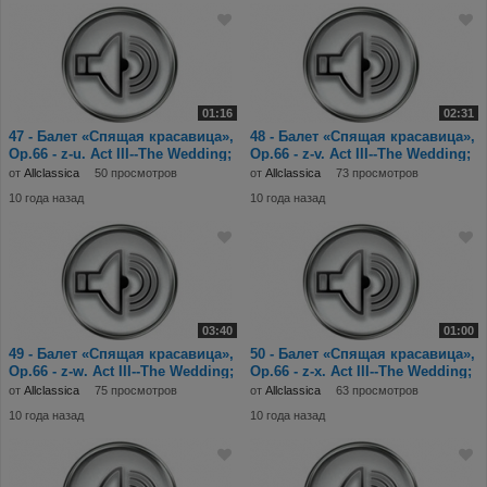
01:16
02:31
47 - Балет «Спящая красавица»,
48 - Балет «Спящая красавица»,
Op.66 - z-u. Act III--The Wedding;
Op.66 - z-v. Act III--The Wedding;
N.27
N.27
от
Allclassica
50 просмотров
от
Allclassica
73 просмотров
10 года назад
10 года назад
03:40
01:00
49 - Балет «Спящая красавица»,
50 - Балет «Спящая красавица»,
Op.66 - z-w. Act III--The Wedding;
Op.66 - z-x. Act III--The Wedding;
N.28
N.28
от
Allclassica
75 просмотров
от
Allclassica
63 просмотров
10 года назад
10 года назад