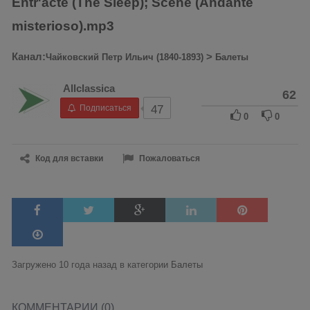
Entr'acte (The Sleep); Scene (Andante
misterioso).mp3
Канал:
>
Чайковский Петр Ильич (1840-1893)
Балеты
Allclassica
62
Подписаться
47
0
0
Код для вставки
Пожаловаться
Загружено 10 года назад в категории
Балеты
КОММЕНТАРИИ (0)