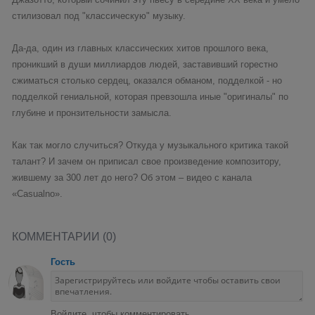
стилизовал под "классическую" музыку.
Да-да, один из главных классических хитов прошлого века,
проникший в души миллиардов людей, заставивший горестно
сжиматься столько сердец, оказался обманом, подделкой - но
подделкой гениальной, которая превзошла иные "оригиналы" по
глубине и пронзительности замысла.
Как так могло случиться? Откуда у музыкального критика такой
талант? И зачем он приписал свое произведение композитору,
жившему за 300 лет до него? Об этом – видео с канала
«Casualno».
КОММЕНТАРИИ (0)
Гость
Войдите, чтобы комментировать.