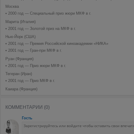
Москва
• 2000 год — Специальный приз жюри МКФ в г.
Марита (Италия)
• 2001 год — Золотой приз на МКФ в г.
Нью-Йорк (США)
• 2001 год — Премия Российской киноакадемии «НИКА»
• 2001 год — Гран-при МКФ в г.
Руан (Франция)
• 2001 год — Приз жюри МКФ в г.
Тегеран (Иран)
• 2001 год — Приз МКФ в г.
Каиара (Франция)
КОММЕНТАРИИ (0)
Гость