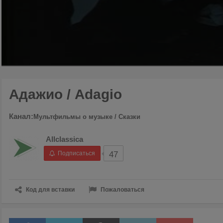
00:00
/
09:40
Адажио / Adagio
Канал:
Мультфильмы о музыке / Сказки
Allclassica
Подписаться
47
Код для вставки
Пожаловаться