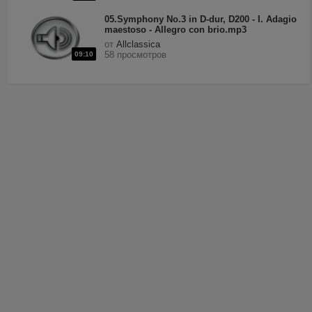
05.Symphony No.3 in D-dur, D200 - I. Adagio
maestoso - Allegro con brio.mp3
от
Allclassica
58 просмотров
09:10