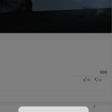
986
0
0
X