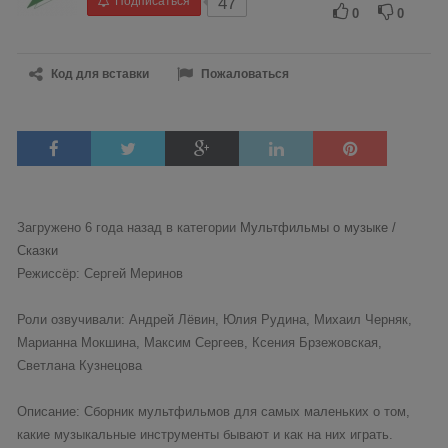
Подписаться
47
0
0
Код для вставки
Пожаловаться
Загружено 6 года назад в категории
Мультфильмы о музыке /
Сказки
Режиссёр: Сергей Меринов
Роли озвучивали: Андрей Лёвин, Юлия Рудина, Михаил Черняк,
Марианна Мокшина, Максим Сергеев, Ксения Брзежовская,
Светлана Кузнецова
Описание: Сборник мультфильмов для самых маленьких о том,
какие музыкальные инструменты бывают и как на них играть.