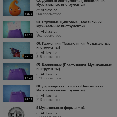
02. Духовые инструменты (Пластилинки.
Музыкальные инструменты)
от
Allclassica
664 просмотров
02:38
04. Струнные щипковые (Пластилинки.
Музыкальные инструменты)
от
Allclassica
361 просмотров
02:39
06. Гармоники (Пластилинки. Музыкальные
инструменты)
от
Allclassica
318 просмотров
02:39
05. Клавишные (Пластилинки. Музыкальные
инструменты)
от
Allclassica
374 просмотров
02:43
08. Дирижерская палочка (Пластилинки.
Музыкальные инструменты)
от
Allclassica
213 просмотров
02:37
5 Музыкальные формы.mp3
от
Allclassica