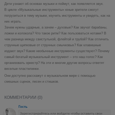
Дети узнают об основах музыки и поймут, как появляется звук.
В цикле «Музыкальные инструменты» юные зрители смогут
погрузиться в тему музыки, изучить инструменты и увидеть, как на
них играть.
Зачем нужны ударные, а зачем – духовые? Как звучат барабаны,
ложки и колокола? Что такое ритм? Как пользоваться нотами? В
чем разница между свистулькой, флейтой и трубой? Как отличить
струнные щипковые от струнных смычковых? Как клавишные
издают звук? Какие необычные инструменты существуют? Почему
самый богатый музыкальный инструмент – это наш голос? Как
организовать оркестр? На эти и многие другие вопросы ответят
веселые пластилинки.
Они доступно расскажут о музыкальном мире с помощью
смешных сценок, песен и стишков.
КОММЕНТАРИИ (0)
Гость