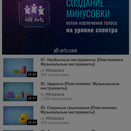
07. Необычные инструменты (Пластилинки.
Музыкальные инструменты)
от
Allclassica
502 просмотров
02:38
01. Ударные (Пластилинки. Музыкальные
инструменты)
от
Allclassica
1,166 просмотров
02:37
03. Струнные смычковые (Пластилинки.
Музыкальные инструменты)
от
Allclassica
459 просмотров
02:38