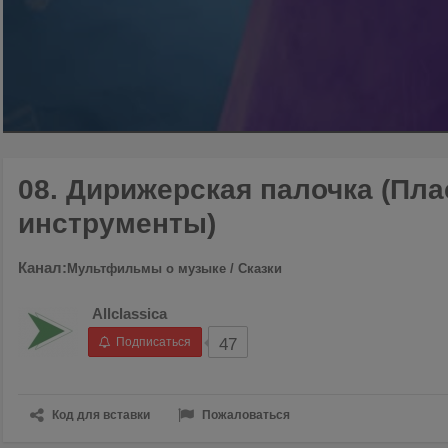
00:00
/
02:37
08. Дирижерская палочка (Пл
инструменты)
Канал:
Мультфильмы о музыке / Сказки
Allclassica
Подписаться
47
Код для вставки
Пожаловаться