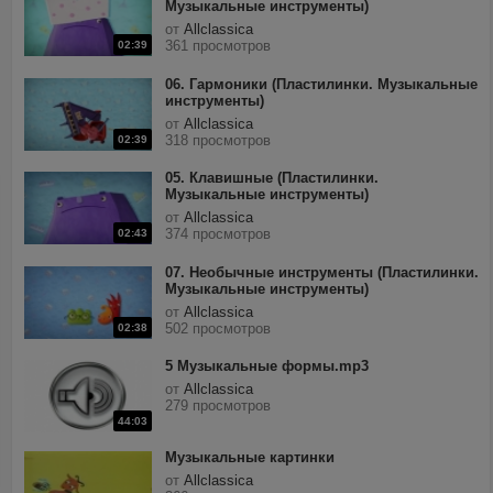
Музыкальные инструменты)
от
Allclassica
361 просмотров
02:39
06. Гармоники (Пластилинки. Музыкальные
инструменты)
от
Allclassica
318 просмотров
02:39
05. Клавишные (Пластилинки.
Музыкальные инструменты)
от
Allclassica
374 просмотров
02:43
07. Необычные инструменты (Пластилинки.
Музыкальные инструменты)
от
Allclassica
502 просмотров
02:38
5 Музыкальные формы.mp3
от
Allclassica
279 просмотров
44:03
Музыкальные картинки
от
Allclassica