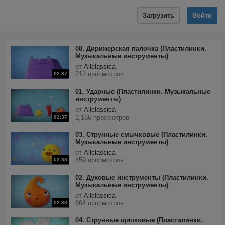
Загрузить
Войти
08. Дирижерская палочка (Пластилинки.
Музыкальные инструменты)
от
Allclassica
212 просмотров
02:37
01. Ударные (Пластилинки. Музыкальные
инструменты)
от
Allclassica
1,166 просмотров
02:37
03. Струнные смычковые (Пластилинки.
Музыкальные инструменты)
от
Allclassica
459 просмотров
02:38
02. Духовые инструменты (Пластилинки.
Музыкальные инструменты)
от
Allclassica
664 просмотров
02:38
04. Струнные щипковые (Пластилинки.