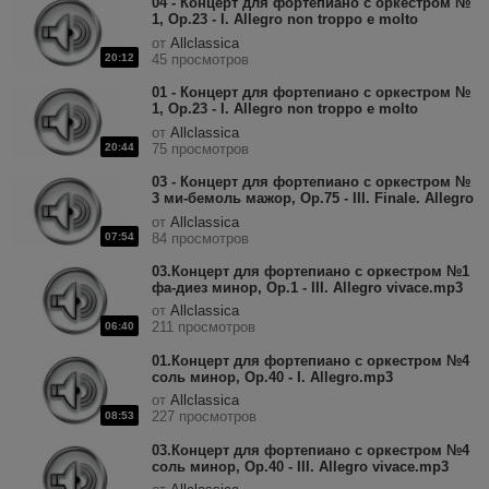
04 - Концерт для фортепиано с оркестром №
1, Op.23 - I. Allegro non troppo e molto
maestoso.mp3
от
Allclassica
20:12
45 просмотров
01 - Концерт для фортепиано с оркестром №
1, Op.23 - I. Allegro non troppo e molto
maestoso.mp3
от
Allclassica
20:44
75 просмотров
03 - Концерт для фортепиано с оркестром №
3 ми-бемоль мажор, Op.75 - III. Finale. Allegro
maestoso.mp3
от
Allclassica
07:54
84 просмотров
03.Концерт для фортепиано с оркестром №1
фа-диез минор, Op.1 - III. Allegro vivace.mp3
от
Allclassica
211 просмотров
06:40
01.Концерт для фортепиано с оркестром №4
соль минор, Op.40 - I. Allegro.mp3
от
Allclassica
227 просмотров
08:53
03.Концерт для фортепиано с оркестром №4
соль минор, Op.40 - III. Allegro vivace.mp3