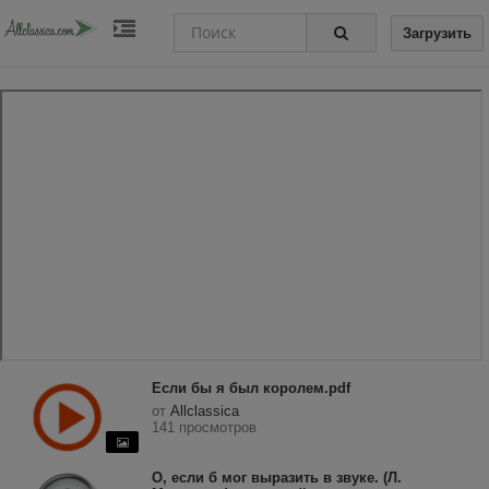
Загрузить
Если бы я был королем.pdf
от
Allclassica
141 просмотров
О, если б мог выразить в звуке. (Л.