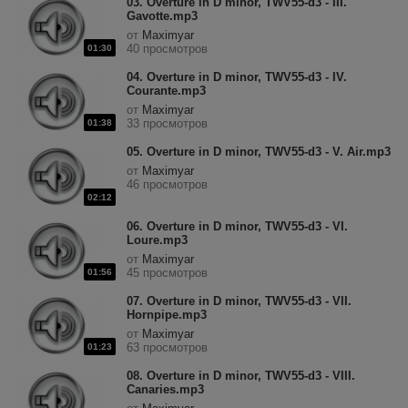
03. Overture in D minor, TWV55-d3 - III.
Gavotte.mp3
от
Maximyar
40 просмотров
01:30
04. Overture in D minor, TWV55-d3 - IV.
Courante.mp3
от
Maximyar
33 просмотров
01:38
05. Overture in D minor, TWV55-d3 - V. Air.mp3
от
Maximyar
46 просмотров
02:12
06. Overture in D minor, TWV55-d3 - VI.
Loure.mp3
от
Maximyar
45 просмотров
01:56
07. Overture in D minor, TWV55-d3 - VII.
Hornpipe.mp3
от
Maximyar
63 просмотров
01:23
08. Overture in D minor, TWV55-d3 - VIII.
Canaries.mp3