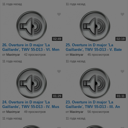
11 года назад
11 года назад
02:49
02:19
26. Overture in D major 'La
25. Overture in D major 'La
Gaillarde', TWV 55-D13 - VI. Men
Gaillarde', TWV 55-D13 - V. Bate
от
Maximyar
42 просмотров
от
Maximyar
45 просмотров
11 года назад
11 года назад
01:29
01:11
24. Overture in D major 'La
23. Overture in D major 'La
Gaillarde', TWV 55-D13 - IV. Mus
Gaillarde', TWV 55-D13 - III. An
от
Maximyar
49 просмотров
от
Maximyar
56 просмотров
11 года назад
11 года назад