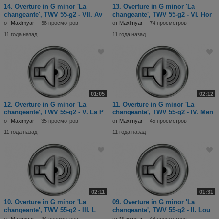
14. Overture in G minor 'La
13. Overture in G minor 'La
changeante', TWV 55-g2 - VII. Av
changeante', TWV 55-g2 - VI. Hor
от
Maximyar
38 просмотров
от
Maximyar
74 просмотров
11 года назад
11 года назад
01:05
02:12
12. Overture in G minor 'La
11. Overture in G minor 'La
changeante', TWV 55-g2 - V. La P
changeante', TWV 55-g2 - IV. Men
от
Maximyar
35 просмотров
от
Maximyar
45 просмотров
11 года назад
11 года назад
02:11
01:31
10. Overture in G minor 'La
09. Overture in G minor 'La
changeante', TWV 55-g2 - III. L
changeante', TWV 55-g2 - II. Lou
от
Maximyar
44 просмотров
от
Maximyar
48 просмотров