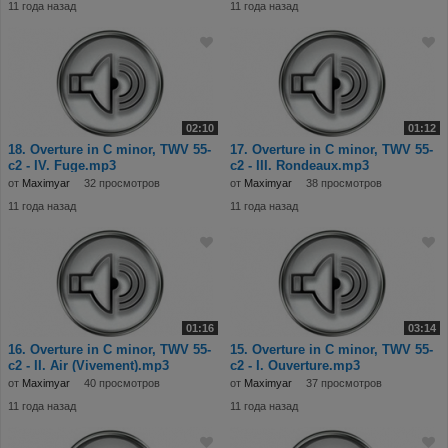
11 года назад
11 года назад
02:10
01:12
18. Overture in C minor, TWV 55-
17. Overture in C minor, TWV 55-
c2 - IV. Fuge.mp3
c2 - III. Rondeaux.mp3
от
Maximyar
32 просмотров
от
Maximyar
38 просмотров
11 года назад
11 года назад
01:16
03:14
16. Overture in C minor, TWV 55-
15. Overture in C minor, TWV 55-
c2 - II. Air (Vivement).mp3
c2 - I. Ouverture.mp3
от
Maximyar
40 просмотров
от
Maximyar
37 просмотров
11 года назад
11 года назад