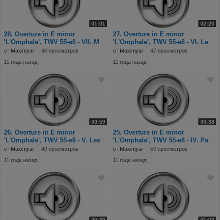
01:01
02:23
28. Overture in E minor
27. Overture in E minor
'L'Omphale', TWV 55-e8 - VII. M
'L'Omphale', TWV 55-e8 - VI. Le
от
Maximyar
46 просмотров
от
Maximyar
47 просмотров
11 года назад
11 года назад
00:59
00:38
26. Overture in E minor
25. Overture in E minor
'L'Omphale', TWV 55-e8 - V. Les
'L'Omphale', TWV 55-e8 - IV. Pa
от
Maximyar
49 просмотров
от
Maximyar
59 просмотров
11 года назад
11 года назад