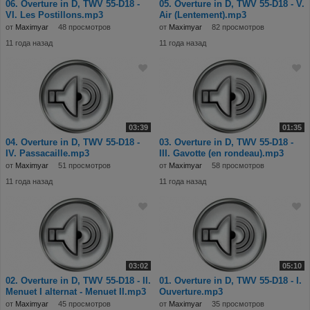
06. Overture in D, TWV 55-D18 -
05. Overture in D, TWV 55-D18 - V.
VI. Les Postillons.mp3
Air (Lentement).mp3
от
Maximyar
48 просмотров
от
Maximyar
82 просмотров
11 года назад
11 года назад
03:39
01:35
04. Overture in D, TWV 55-D18 -
03. Overture in D, TWV 55-D18 -
IV. Passacaille.mp3
III. Gavotte (en rondeau).mp3
от
Maximyar
51 просмотров
от
Maximyar
58 просмотров
11 года назад
11 года назад
03:02
05:10
02. Overture in D, TWV 55-D18 - II.
01. Overture in D, TWV 55-D18 - I.
Menuet I alternat - Menuet II.mp3
Ouverture.mp3
от
Maximyar
45 просмотров
от
Maximyar
35 просмотров