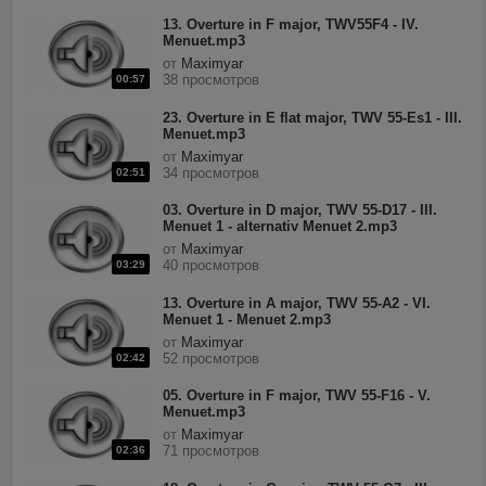
13. Overture in F major, TWV55F4 - IV.
Menuet.mp3
от
Maximyar
38 просмотров
00:57
23. Overture in E flat major, TWV 55-Es1 - III.
Menuet.mp3
от
Maximyar
34 просмотров
02:51
03. Overture in D major, TWV 55-D17 - III.
Menuet 1 - alternativ Menuet 2.mp3
от
Maximyar
40 просмотров
03:29
13. Overture in A major, TWV 55-A2 - VI.
Menuet 1 - Menuet 2.mp3
от
Maximyar
52 просмотров
02:42
05. Overture in F major, TWV 55-F16 - V.
Menuet.mp3
от
Maximyar
71 просмотров
02:36