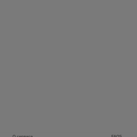
О сервисе
FAQS