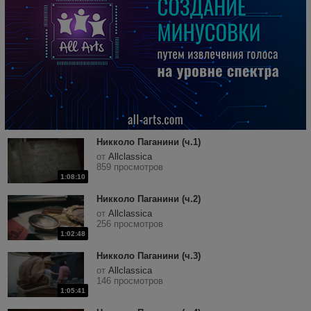
Никколо Паганини (ч.1)
от
Allclassica
859 просмотров
1:08:10
Никколо Паганини (ч.2)
от
Allclassica
256 просмотров
1:02:48
Никколо Паганини (ч.3)
от
Allclassica
146 просмотров
1:05:41