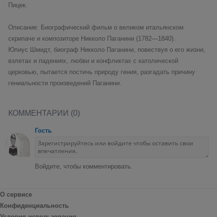
Пицек.
Описание: Биографический фильм о великом итальянском
скрипаче и композиторе Никколо Паганини (1782—1840).
Юлиус Шмидт, биограф Никколо Паганини, повествуя о его жизни,
взлетах и падениях, любви и конфликтах с католической
церковью, пытается постичь природу гения, разгадать причину
гениальности произведений Паганини.
КОММЕНТАРИИ (0)
Гость
Войдите, чтобы комментировать.
О сервисе
Конфиденциальность
Условия использования