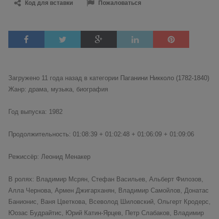
Код для вставки
Пожаловаться
Загружено 11 года назад в категории
Паганини Никколо (1782-1840)
Жанр: драма, музыка, биография
Год выпуска: 1982
Продолжительность: 01:08:39 + 01:02:48 + 01:06:09 + 01:09:06
Режиссёр: Леонид Менакер
В ролях: Владимир Мсрян, Стефан Васильев, Альберт Филозов,
Алла Чернова, Армен Джигарханян, Владимир Самойлов, Донатас
Банионис, Ваня Цветкова, Всеволод Шиловский, Ольгерт Кродерс,
Юозас Будрайтис, Юрий Катин-Ярцев, Петр Слабаков, Владимир