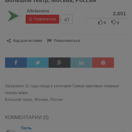
Большой театр, Москва, Россия
Allclassica
2,651
Подписаться
47
0
0
Код для вставки
Пожаловаться
Загружено 11 года назад в категории
Самые красивые оперные
театры мира
Большой театр, Москва, Россия
КОММЕНТАРИИ (0)
Гость