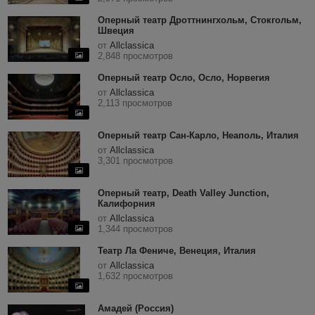
Оперный театр Дроттнингхольм, Стокгольм,
Швеция
от
Allclassica
2,848 просмотров
Оперный театр Осло, Осло, Норвегия
от
Allclassica
2,113 просмотров
Оперный театр Сан-Карло, Неаполь, Италия
от
Allclassica
3,301 просмотров
Оперный театр, Death Valley Junction,
Калифорния
от
Allclassica
1,344 просмотров
Театр Ла Фениче, Венеция, Италия
от
Allclassica
1,632 просмотров
Амадей (Россия)