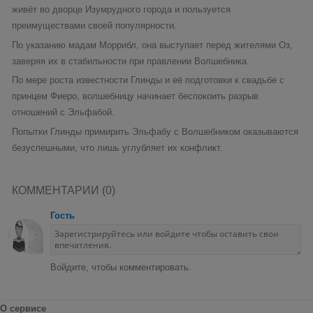
живёт во дворце Изумрудного города и пользуется
преимуществами своей популярности.
По указанию мадам Моррибл, она выступает перед жителями Оз,
заверяя их в стабильности при правлении Волшебника.
По мере роста известности Глинды и её подготовки к свадьбе с
принцем Фиеро, волшебницу начинает беспокоить разрыв
отношений с Эльфабой.
Попытки Глинды примирить Эльфабу с Волшебником оказываются
безуспешными, что лишь углубляет их конфликт.
КОММЕНТАРИИ (0)
Гость
Войдите, чтобы комментировать.
О сервисе