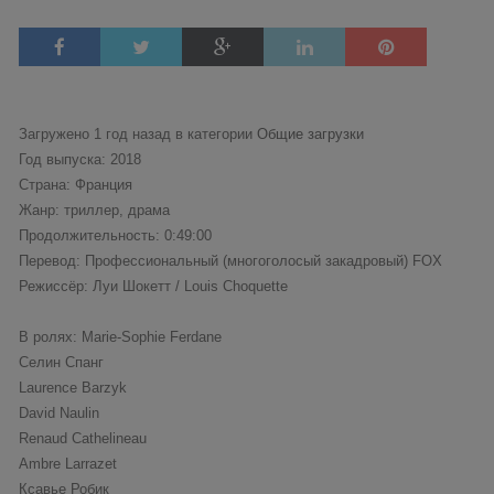
Загружено 1 год назад в категории
Общие загрузки
Год выпуска: 2018
Страна: Франция
Жанр: триллер, драма
Продолжительность: 0:49:00
Перевод: Профессиональный (многоголосый закадровый) FOX
Режиссёр: Луи Шокетт / Louis Choquette
В ролях: Marie-Sophie Ferdane
Селин Спанг
Laurence Barzyk
David Naulin
Renaud Cathelineau
Ambre Larrazet
Ксавье Робик