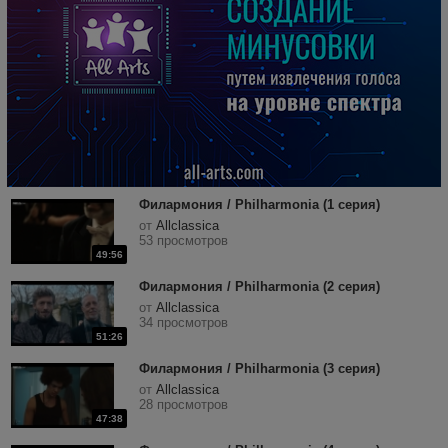
Филармония / Philharmonia (1 серия)
от
Allclassica
53 просмотров
49:56
Филармония / Philharmonia (2 серия)
от
Allclassica
34 просмотров
51:26
Филармония / Philharmonia (3 серия)
от
Allclassica
28 просмотров
47:38