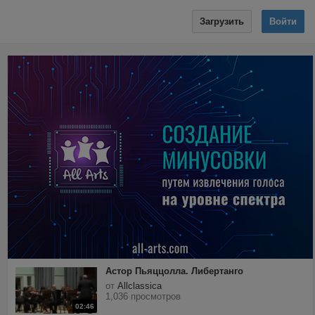
Загрузить
Войти
Астор Пьяццолла. Либертанго
от
Allclassica
1,036 просмотров
02:46