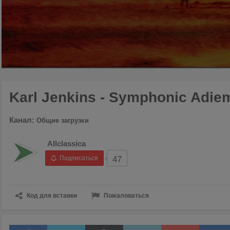
00:00
/
06:21
Karl Jenkins - Symphonic Adiem
Канал:
Общие загрузки
Allclassica
Подписаться
47
Код для вставки
Пожаловаться