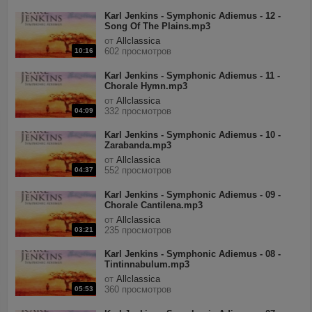
Karl Jenkins - Symphonic Adiemus - 12 -
Song Of The Plains.mp3
от
Allclassica
602 просмотров
10:16
Karl Jenkins - Symphonic Adiemus - 11 -
Chorale Hymn.mp3
от
Allclassica
332 просмотров
04:09
Karl Jenkins - Symphonic Adiemus - 10 -
Zarabanda.mp3
от
Allclassica
552 просмотров
04:37
Karl Jenkins - Symphonic Adiemus - 09 -
Chorale Cantilena.mp3
от
Allclassica
235 просмотров
03:21
Karl Jenkins - Symphonic Adiemus - 08 -
Tintinnabulum.mp3
от
Allclassica
360 просмотров
05:53