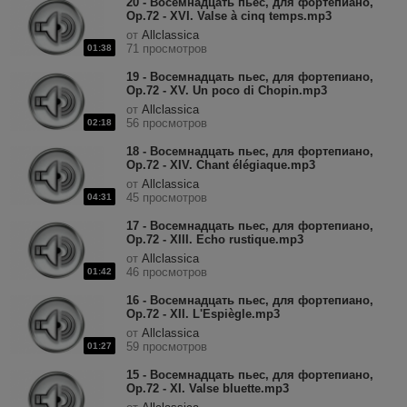
20 - Восемнадцать пьес, для фортепиано,
Op.72 - XVI. Valse à cinq temps.mp3
от
Allclassica
71 просмотров
01:38
19 - Восемнадцать пьес, для фортепиано,
Op.72 - XV. Un poco di Chopin.mp3
от
Allclassica
56 просмотров
02:18
18 - Восемнадцать пьес, для фортепиано,
Op.72 - XIV. Chant élégiaque.mp3
от
Allclassica
45 просмотров
04:31
17 - Восемнадцать пьес, для фортепиано,
Op.72 - XIII. Echo rustique.mp3
от
Allclassica
46 просмотров
01:42
16 - Восемнадцать пьес, для фортепиано,
Op.72 - XII. L'Espiègle.mp3
от
Allclassica
59 просмотров
01:27
15 - Восемнадцать пьес, для фортепиано,
Op.72 - XI. Valse bluette.mp3