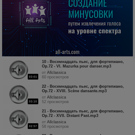
10 - Восемнадцать пьес, для фортепиано,
Op.72 - VI. Mazurka pour danser.mp3
от
Allclassica
60 просмотров
03:01
22 - Восемнадцать пьес, для фортепиано,
Op.72 - XVIII. Scène dansante.mp3
от
Allclassica
52 просмотров
03:10
21 - Восемнадцать пьес, для фортепиано,
Op.72 - XVII. Distant Past.mp3
от
Allclassica
58 просмотров
02:57