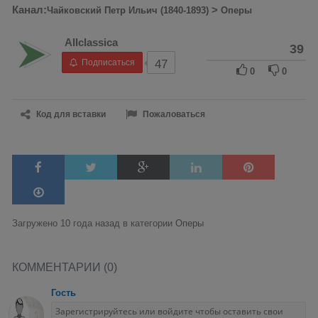
Канал:
>
Чайковский Петр Ильич (1840-1893)
Оперы
Allclassica
39
Подписаться
47
0
0
Код для вставки
Пожаловаться
Загружено 10 года назад в категории
Оперы
КОММЕНТАРИИ (0)
Гость