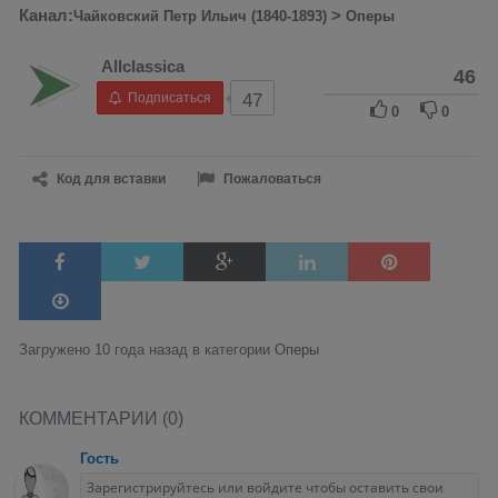
Канал:
>
Чайковский Петр Ильич (1840-1893)
Оперы
Allclassica
46
Подписаться
47
0
0
Код для вставки
Пожаловаться
Загружено 10 года назад в категории
Оперы
КОММЕНТАРИИ (0)
Гость