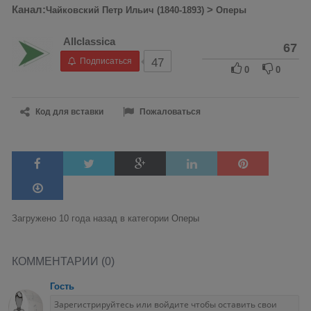
Канал:
>
Чайковский Петр Ильич (1840-1893)
Оперы
Allclassica
67
Подписаться
47
0
0
Код для вставки
Пожаловаться
Загружено 10 года назад в категории
Оперы
КОММЕНТАРИИ (0)
Гость