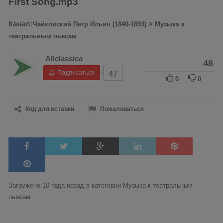
First Song.mp3
Канал:
>
Чайковский Петр Ильич (1840-1893)
Музыка к
театральным пьесам
Allclassica
48
Подписаться
47
0
0
Код для вставки
Пожаловаться
Загружено 10 года назад в категории
Музыка к театральным
пьесам