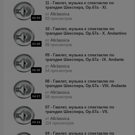
11 - Гамлет, музыка к спектаклю по
трагедии Шекспира, Op.67a - XI.
Andantino.mp3
от
Allclassica
00:55
83 просмотров
10 - Гамлет, музыка к спектаклю по
трагедии Шекспира, Op.67a - X. Andantino
'Elsinore', Mad Scene.mp3
от
Allclassica
02:49
89 просмотров
09 - Гамлет, музыка к спектаклю по
трагедии Шекспира, Op.67a - IX. Andante
non troppo.mp3
от
Allclassica
06:36
54 просмотров
08 - Гамлет, музыка к спектаклю по
трагедии Шекспира, Op.67a - VIII. Andante
quasi allegretto.mp3
от
Allclassica
04:27
58 просмотров
07 - Гамлет, музыка к спектаклю по
трагедии Шекспира, Op.67a - VII.
Fanfare.mp3
от
Allclassica
00:24
114 просмотров
04 - Гамлет, музыка к спектаклю по