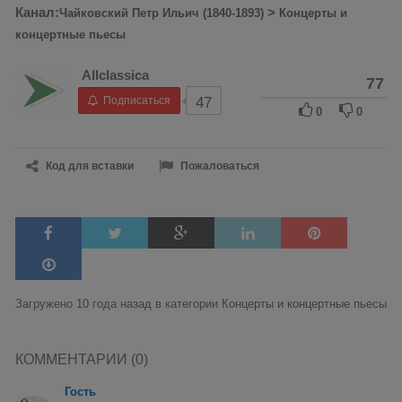
Канал:
>
Чайковский Петр Ильич (1840-1893)
Концерты и
концертные пьесы
Allclassica
77
Подписаться
47
0
0
Код для вставки
Пожаловаться
Загружено 10 года назад в категории
Концерты и концертные пьесы
КОММЕНТАРИИ (0)
Гость