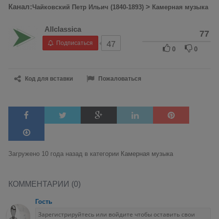
Канал:
>
Чайковский Петр Ильич (1840-1893)
Камерная музыка
Allclassica
77
Подписаться
47
0
0
Код для вставки
Пожаловаться
Загружено 10 года назад в категории
Камерная музыка
КОММЕНТАРИИ (0)
Гость