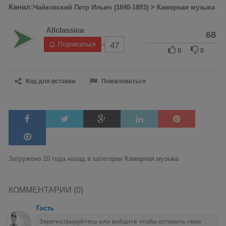
Канал:
>
Чайковский Петр Ильич (1840-1893)
Камерная музыка
Allclassica
68
Подписаться
47
0
0
Код для вставки
Пожаловаться
Загружено 10 года назад в категории
Камерная музыка
КОММЕНТАРИИ (0)
Гость