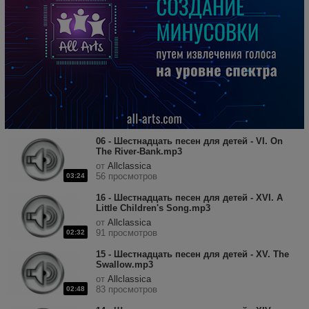
06 - Шестнадцать песен для детей - VI. On
The River-Bank.mp3
от
Allclassica
56 просмотров
03:24
16 - Шестнадцать песен для детей - XVI. A
Little Children's Song.mp3
от
Allclassica
91 просмотров
02:32
15 - Шестнадцать песен для детей - XV. The
Swallow.mp3
от
Allclassica
83 просмотров
02:48