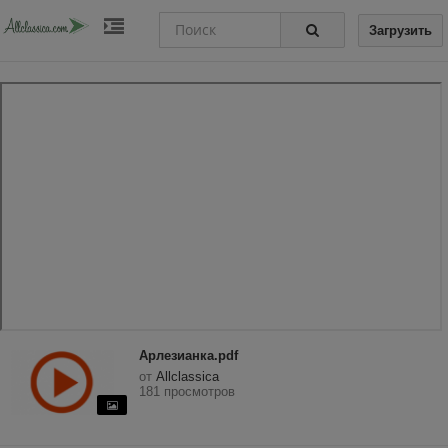
Загрузить
Арлезианка.pdf
от
Allclassica
181 просмотров