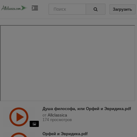
Загрузить
Душа философа, или Орфей и Эвридика.pdf
от
Allclassica
174 просмотров
Орфей и Эвридика.pdf