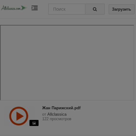
Загрузить
Жан Парижский.pdf
от
Allclassica
122 просмотров