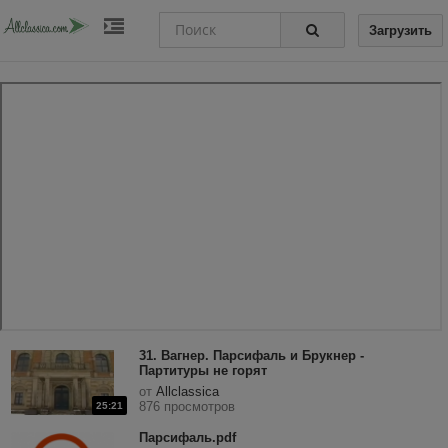
Загрузить
31. Вагнер. Парсифаль и Брукнер -
Партитуры не горят
от
Allclassica
876 просмотров
25:21
Парсифаль.pdf