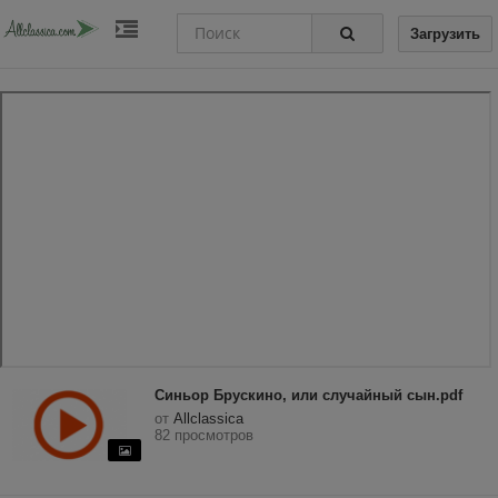
Загрузить
Синьор Брускино, или случайный сын.pdf
от
Allclassica
82 просмотров