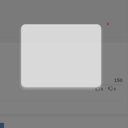
X
150
0
0