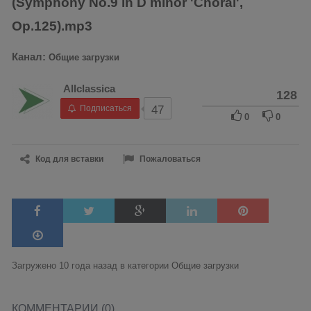
(Symphony No.9 in D minor 'Choral',
Op.125).mp3
Канал:
Общие загрузки
Allclassica
128
Подписаться
47
0
0
Код для вставки
Пожаловаться
Загружено 10 года назад в категории
Общие загрузки
КОММЕНТАРИИ (0)