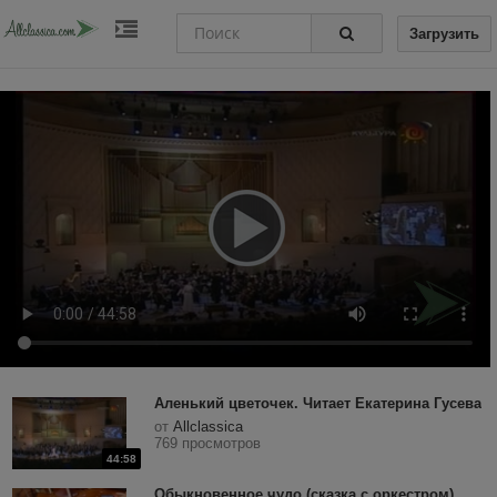
Загрузить
Аленький цветочек. Читает Екатерина Гусева
от
Allclassica
769 просмотров
44:58
Обыкновенное чудо (сказка с оркестром),