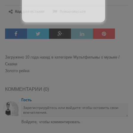
Код для вставки
Пожаловаться
Загружено 10 года назад в категории
Мультфильмы о музыке /
Сказки
Золото рейна
КОММЕНТАРИИ (0)
Гость
Войдите, чтобы комментировать.