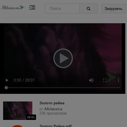
Загрузить
Золото рейна
от
Allclassica
236 просмотров
28:01
Золото Рейна.pdf