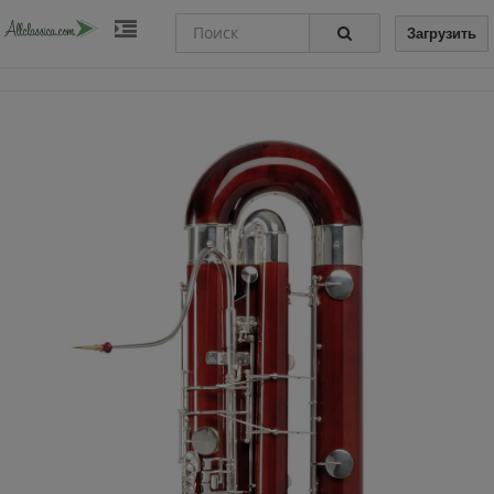
Загрузить