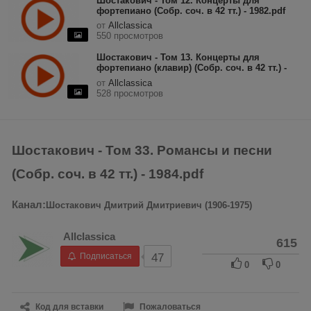
Шостакович - Том 12. Концерты для
фортепиано (Собр. соч. в 42 тт.) - 1982.pdf
от
Allclassica
550 просмотров
Шостакович - Том 13. Концерты для
фортепиано (клавир) (Собр. соч. в 42 тт.) -
1983.pdf
от
Allclassica
528 просмотров
Шостакович - Том 33. Романсы и песни
(Собр. соч. в 42 тт.) - 1984.pdf
Канал:
Шостакович Дмитрий Дмитриевич (1906-1975)
Allclassica
615
Подписаться
47
0
0
Код для вставки
Пожаловаться