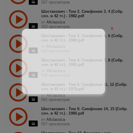
567 просмотров
Шостакович - Том 2. Симфонии 3, 4 (Собр.
соч. в 42 тт.) - 1982.pdf
от
Allclassica
263 просмотров
X
Шостакович - Том 3. Симфонии 5, 6 (Собр.
соч. в 42 тт.) - 1980.pdf
от
Allclassica
530 просмотров
Шостакович - Том 4. Симфонии 7, 8 (Собр.
соч. в 42 тт.) - 1981.pdf
от
Allclassica
439 просмотров
Шостакович - Том 6. Симфонии 11, 12 (Собр.
соч. в 42 тт.) - 1979.pdf
от
Allclassica
561 просмотров
Шостакович - Том 8. Симфонии 14, 15 (Собр.
соч. в 42 тт.) - 1980.pdf
от
Allclassica
557 просмотров