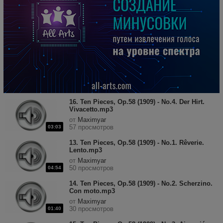
16. Ten Pieces, Op.58 (1909) - No.4. Der Hirt.
Vivacetto.mp3
от
Maximyar
57 просмотров
03:03
13. Ten Pieces, Op.58 (1909) - No.1. Rêverie.
Lento.mp3
от
Maximyar
50 просмотров
04:54
14. Ten Pieces, Op.58 (1909) - No.2. Scherzino.
Con moto.mp3
от
Maximyar
30 просмотров
01:40