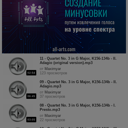
11 - Quartet No. 3 in G Major, K156-134b - II.
Adagio (original version).mp3
от
Maximyar
123 просмотров
02:54
09 - Quartet No. 3 in G Major, K156-134b - II.
Adagio.mp3
от
Maximyar
37 просмотров
06:45
08 - Quartet No. 3 in G Major, K156-134b - I.
Presto.mp3
от
Maximyar
22 просмотров
03:05