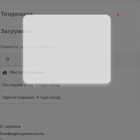
Тенденции
X
Загружено
Извините, но результатов нет.
О
Место проживания
Последний вход: 4 года назад
Зарегистрирован: 4 года назад
О сервисе
Конфиденциальность