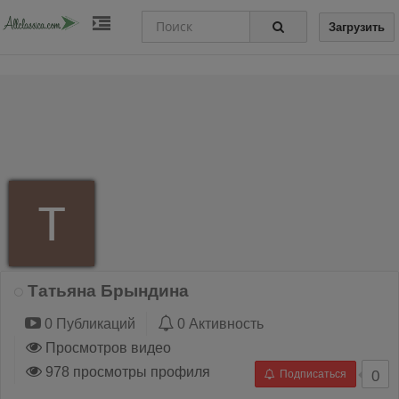
Загрузить
Татьяна Брындина
0 Публикаций
0 Активность
Просмотров видео
978 просмотры профиля
Подписаться
0