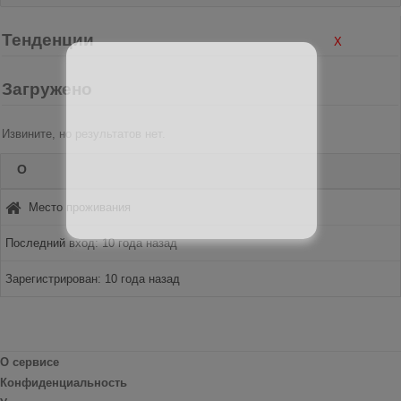
Тенденции
X
Загружено
Извините, но результатов нет.
О
Место проживания
Последний вход: 10 года назад
Зарегистрирован: 10 года назад
О сервисе
Конфиденциальность