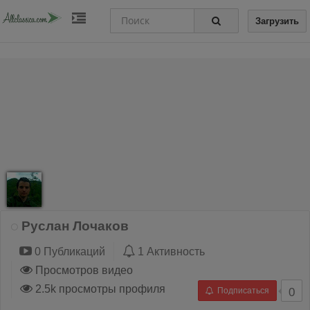
Загрузить
Руслан Лочаков
0 Публикаций
1 Активность
Просмотров видео
2.5k просмотры профиля
Подписаться
0