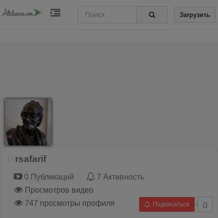
Загрузить
rsafarif
0 Публикаций
7 Активность
Просмотров видео
747 просмотры профиля
Подписаться
0