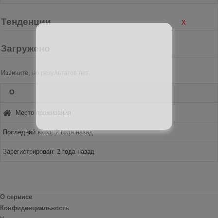
Тенденции
X
Загружено
Извините, но результатов нет.
О
Место проживания
Последний вход: 2 года назад
Зарегистрирован: 2 года назад
О сервисе
Конфиденциальность