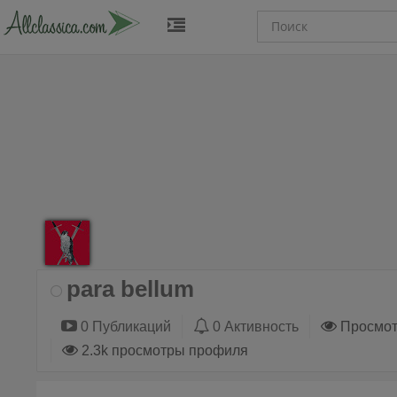
para bellum
0 Публикаций
0 Активность
Просмот
2.3k просмотры профиля