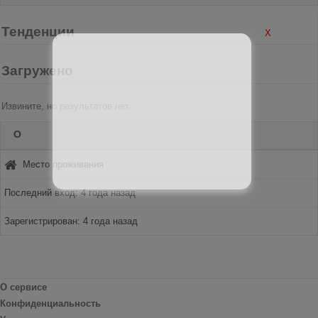
Тенденции
X
Загружено
Извините, но результатов нет.
О
Место проживания
Последний вход: 4 года назад
Зарегистрирован: 4 года назад
О сервисе
Конфиденциальность