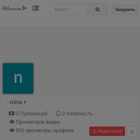
Загрузить
nina r
0 Публикаций
0 Активность
Просмотров видео
931 просмотры профиля
Подписаться
0