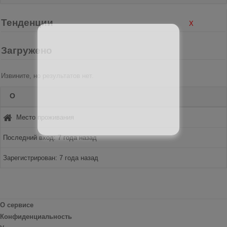
Тенденции
X
Загружено
Извините, но результатов нет.
О
Место проживания
Последний вход: 7 года назад
Зарегистрирован: 7 года назад
О сервисе
Конфиденциальность