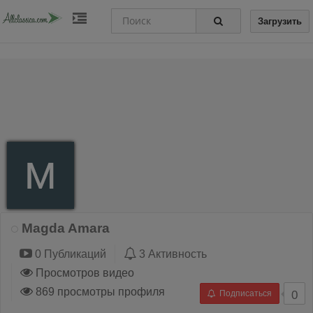
Загрузить
Magda Amara
0 Публикаций
3 Активность
Просмотров видео
869 просмотры профиля
Подписаться
0