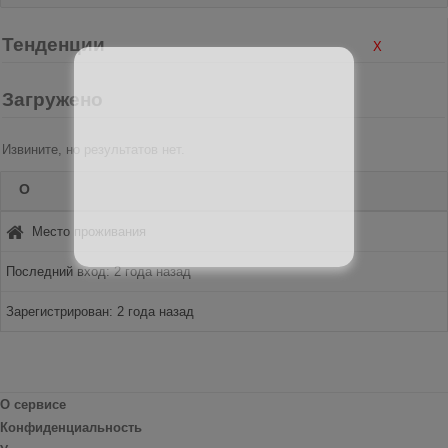
Тенденции
X
Загружено
Извините, но результатов нет.
О
Место проживания
Последний вход: 2 года назад
Зарегистрирован: 2 года назад
О сервисе
Конфиденциальность