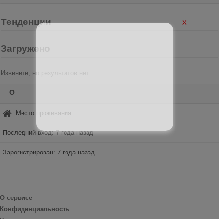
Тенденции
X
Загружено
Извините, но результатов нет.
О
Место проживания
Последний вход: 7 года назад
Зарегистрирован: 7 года назад
О сервисе
Конфиденциальность