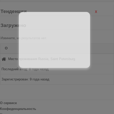
Тенденции
X
Загружено
Извините, но результатов нет.
О
Место проживания Russia, Saint Petersburg
Последний вход: 8 года назад
Зарегистрирован: 9 года назад
О сервисе
Конфиденциальность