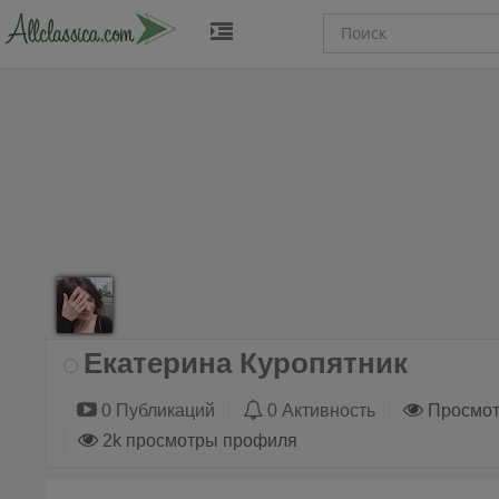
Екатерина Куропятник
0 Публикаций
0 Активность
Просмот
2k просмотры профиля